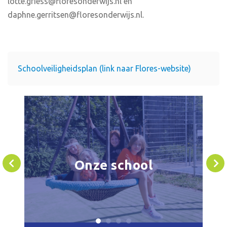
lotte.griess@floresonderwijs.nl en
daphne.gerritsen@floresonderwijs.nl.
Schoolveiligheidsplan (link naar Flores-website)
Onze school