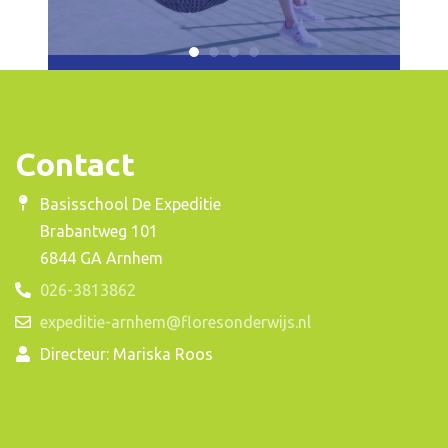
Contact
Basisschool De Expeditie
Brabantweg 101
6844 GA Arnhem
026-3813862
expeditie-arnhem@floresonderwijs.nl
Directeur: Mariska Roos